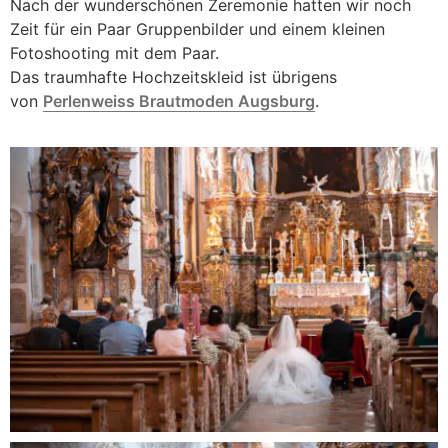
Nach der wunderschönen Zeremonie hatten wir noch
Zeit für ein Paar Gruppenbilder und einem kleinen
Fotoshooting mit dem Paar.
Das traumhafte Hochzeitskleid ist übrigens
von
Perlenweiss Brautmoden Augsburg
.