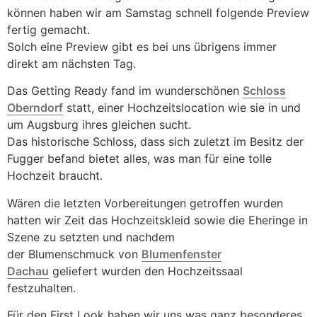
können haben wir am Samstag schnell folgende Preview
fertig gemacht.
Solch eine Preview gibt es bei uns übrigens immer
direkt am nächsten Tag.
Das Getting Ready fand im wunderschönen
Schloss
Oberndorf
statt, einer Hochzeitslocation wie sie in und
um Augsburg ihres gleichen sucht.
Das historische Schloss, dass sich zuletzt im Besitz der
Fugger befand bietet alles, was man für eine tolle
Hochzeit braucht.
Wären die letzten Vorbereitungen getroffen wurden
hatten wir Zeit das Hochzeitskleid sowie die Eheringe in
Szene zu setzten und nachdem
der Blumenschmuck von
Blumenfenster
Dachau
geliefert wurden den Hochzeitssaal
festzuhalten.
Für den First Look haben wir uns was ganz besonderes