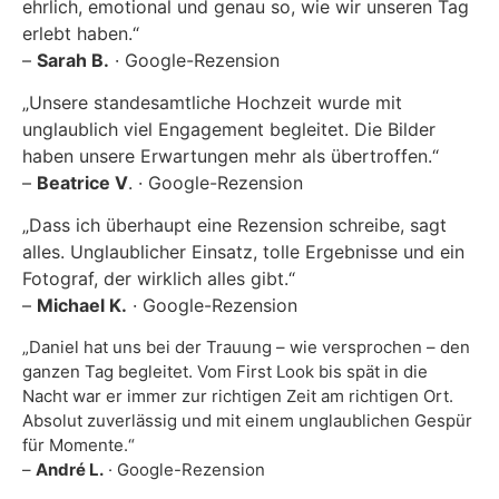
ehrlich, emotional und genau so, wie wir unseren Tag
erlebt haben.“
–
Sarah B.
· Google-Rezension
„Unsere standesamtliche Hochzeit wurde mit
unglaublich viel Engagement begleitet. Die Bilder
haben unsere Erwartungen mehr als übertroffen.“
–
Beatrice V
. · Google-Rezension
„Dass ich überhaupt eine Rezension schreibe, sagt
alles. Unglaublicher Einsatz, tolle Ergebnisse und ein
Fotograf, der wirklich alles gibt.“
–
Michael K.
· Google-Rezension
„Daniel hat uns bei der Trauung – wie versprochen – den
ganzen Tag begleitet. Vom First Look bis spät in die
Nacht war er immer zur richtigen Zeit am richtigen Ort.
Absolut zuverlässig und mit einem unglaublichen Gespür
für Momente.“
–
André L.
· Google-Rezension