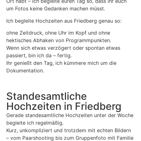
Ort habt – ich begleite euren Tag so, dass ihr euch
um Fotos keine Gedanken machen müsst.
Ich begleite Hochzeiten aus Friedberg genau so:
ohne Zeitdruck, ohne Uhr im Kopf und ohne
hektisches Abhaken von Programmpunkten.
Wenn sich etwas verzögert oder spontan etwas
passiert, bin ich da – fertig.
Ihr genießt den Tag, ich kümmere mich um die
Dokumentation.
Standesamtliche
Hochzeiten in Friedberg
Gerade standesamtliche Hochzeiten unter der Woche
begleite ich regelmäßig.
Kurz, unkompliziert und trotzdem mit echten Bildern
– vom Paarshooting bis zum Gruppenfoto mit Familie