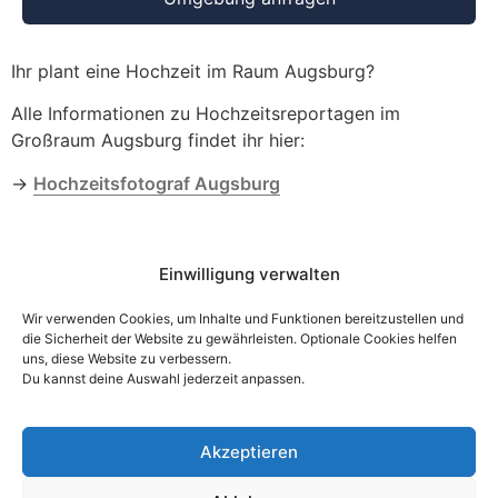
Ihr plant eine Hochzeit im Raum Augsburg?
Alle Informationen zu Hochzeitsreportagen im
Großraum Augsburg findet ihr hier:
→
Ho
chzeitsfotograf Augsburg
Einwilligung verwalten
Wir verwenden Cookies, um Inhalte und Funktionen bereitzustellen und
die Sicherheit der Website zu gewährleisten. Optionale Cookies helfen
uns, diese Website zu verbessern.
Du kannst deine Auswahl jederzeit anpassen.
Standesamt-
Impressum
Blog
Fotograf-
Instagram
Kontakt
Augsburg
Akzeptieren
Hochzeitsfotograf
München