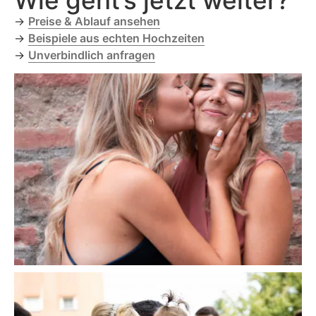
Wie geht’s jetzt weiter?
→
Preise & Ablauf ansehen
→
Beispiele aus echten Hochzeiten
→
Unverbindlich anfragen